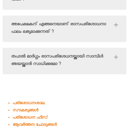
വരും ?
അപേക്ഷകന് എങ്ങനെയാണ് രാസപരിശോധനാ
ഫലം ലഭ്യമാക്കുന്നത് ?
തപാൽ മാര്‍ഗ്ഗം രാസപരിശേധനയ്ക്കായി സാമ്പിള്‍
അയയ്ക്കാൻ സാധിക്കുമോ ?
പരിശോധനശാല
സൗകര്യങ്ങള്‍
പരിശോധന ഫീസ്
ആവര്‍ത്തന ചോദ്യങ്ങള്‍